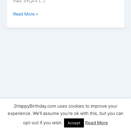
لأعزاءنا. إلقاء […]
أطيب
Read More »
التمنيات
عيد
ميلاد
سعيد
والصور
للأصدقاء
والعائلة
2HappyBirthday.com uses cookies to improve your
Copyright © 2026 2HappyBirthday | Powered by
Astra
experience. We'll assume you're ok with this, but you can
WordPress Theme
opt-out if you wish.
Read More
Accept