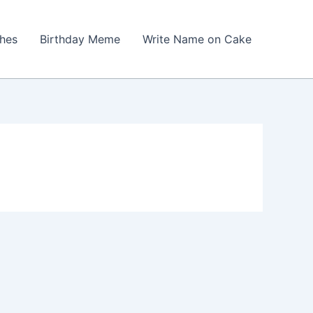
shes
Birthday Meme
Write Name on Cake