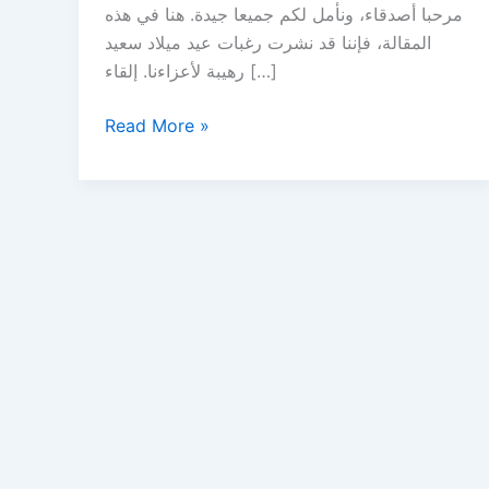
مرحبا أصدقاء، ونأمل لكم جميعا جيدة. هنا في هذه
المقالة، فإننا قد نشرت رغبات عيد ميلاد سعيد
رهيبة لأعزاءنا. إلقاء […]
أطيب
Read More »
التمنيات
عيد
ميلاد
سعيد
والصور
للأصدقاء
والعائلة