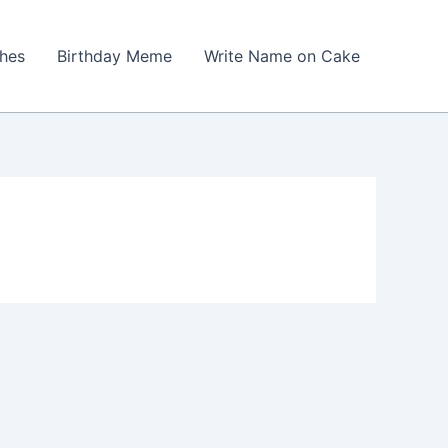
shes
Birthday Meme
Write Name on Cake