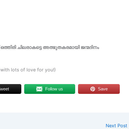
 ഒത്തിരി ചിലരാകട്ടെ അത്ഭുതകരമായി ജന്മദിനം
ith lots of love for you!)
weet
Follow us
Save
Next Post