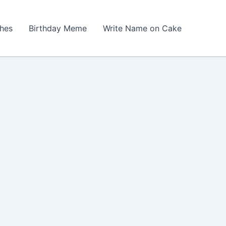
shes
Birthday Meme
Write Name on Cake