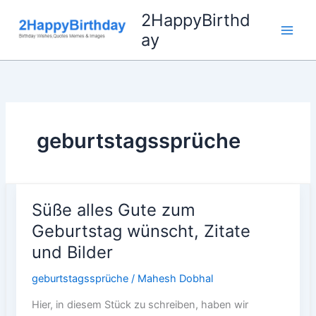
Skip
2HappyBirthd
to
ay
content
geburtstagssprüche
Süße alles Gute zum
Geburtstag wünscht, Zitate
und Bilder
geburtstagssprüche
/
Mahesh Dobhal
Hier, in diesem Stück zu schreiben, haben wir